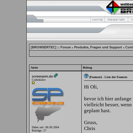
[BROWSERTEC] :: Forum
Produkte, Fragen und Support
Cont
»
»
Autor
Beitrag
screenpen.de
[Features] - Liste der Features
Codesklave
Hi Oli,
bevor ich hier anfange
vielleicht besser, wenn
geplant hast.
Gruss,
Chris
Dabei seit: 06.09.2004
Beiträge: 27