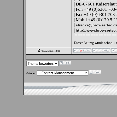
| DE-67661 Kaiserslaut
| Fon +49 (0)6301 703
| Fax +49 (0)6301 703
| Mobil +49 (0)179 5 2
|
strecke@browsertec.d
|
http://www.browsertec
================
Dieser Beitrag wurde schon 1 
03.02.2005
13:38
Gehe zu: