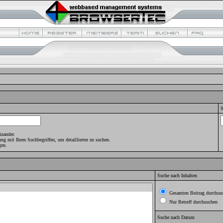
S
inander.
mit Ihren Suchbegriffen, um detaillierter zu suchen.
gen.
Suche nach Inhalten
Gesamten Beitrag durchsu
Nur Betreff durchsuchen
Suche nach Datum