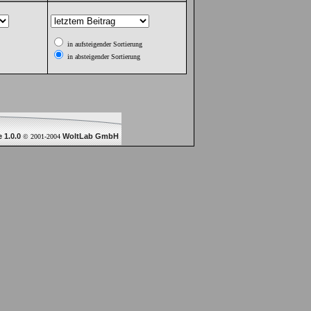
in aufsteigender Sortierung
in absteigender Sortierung
 1.0.0
WoltLab GmbH
© 2001-2004