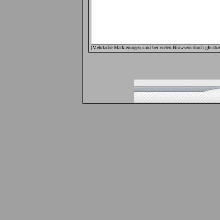
(Mehrfache Markierungen sind bei vielen Browsern durch gleichze