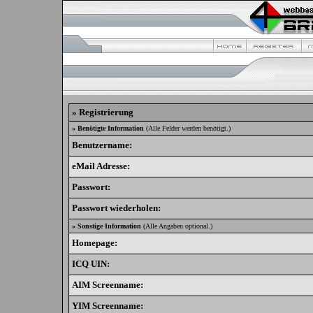
» Registrierung
» Benötigte Information
(Alle Felder werden benötigt.)
Benutzername:
eMail Adresse:
Passwort:
Passwort wiederholen:
» Sonstige Information
(Alle Angaben optional.)
Homepage:
ICQ UIN:
AIM Screenname:
YIM Screenname: