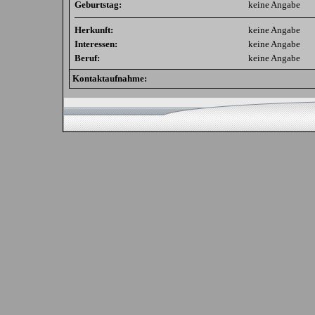
Geburtstag:
keine Angabe
Herkunft:
keine Angabe
Interessen:
keine Angabe
Beruf:
keine Angabe
Kontaktaufnahme: