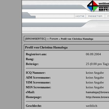
[BROWSERTEC] :: Forum
» Profil von Christina Hamalega
Profil von Christina Hamalega
Registriert am:
06.09.2004
Rang:
Beiträge:
25 (0.00 pro Tag)
ICQ Nummer:
keine Angabe
AIM Screenname:
keine Angabe
YIM Screenname:
keine Angabe
MSN Screenname:
keine Angabe
eMail:
hamalega@browse
Homepage:
http://www.brows
Geschlecht:
weiblich