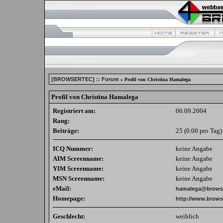
[BROWSERTEC] :: Forum
» Profil von Christina Hamalega
Profil von Christina Hamalega
Registriert am:
06.09.2004
Rang:
Beiträge:
25 (0.00 pro Tag)
ICQ Nummer:
keine Angabe
AIM Screenname:
keine Angabe
YIM Screenname:
keine Angabe
MSN Screenname:
keine Angabe
eMail:
hamalega@browse
Homepage:
http://www.brows
Geschlecht:
weiblich