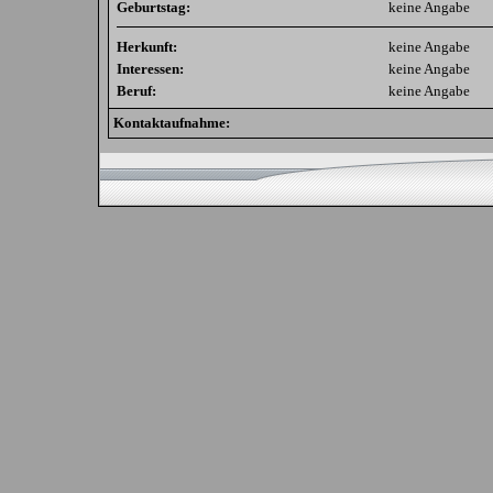
Geburtstag:
keine Angabe
Herkunft:
keine Angabe
Interessen:
keine Angabe
Beruf:
keine Angabe
Kontaktaufnahme: