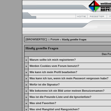
[BROWSERTEC] :: Forum
» Häufig gestellte Fragen
Häufig gestellte Fragen
Das Fo
»
Warum sollte ich mich registrieren?
»
Werden Cookies vom Forum benutzt?
»
Wie kann ich mein Profil bearbeiten?
»
Was kann ich tun, wenn ich mein Passwort vergessen habe?
»
Wofür ist die Signatur?
»
Wie bekomme ich ein Bild unter meinen Benutzernamen?
»
Was ist die Freunde-Liste und die Ignorierliste?
»
Was sind Favoriten?
»
Was sind Rangtitel und Rangzeichen?