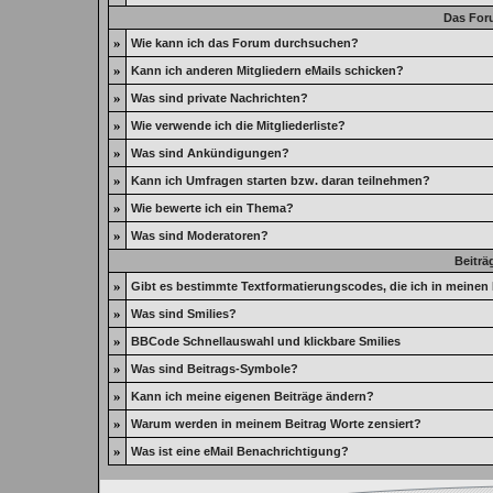
Das For
»
Wie kann ich das Forum durchsuchen?
»
Kann ich anderen Mitgliedern eMails schicken?
»
Was sind private Nachrichten?
»
Wie verwende ich die Mitgliederliste?
»
Was sind Ankündigungen?
»
Kann ich Umfragen starten bzw. daran teilnehmen?
»
Wie bewerte ich ein Thema?
»
Was sind Moderatoren?
Beiträ
»
Gibt es bestimmte Textformatierungscodes, die ich in meinen
»
Was sind Smilies?
»
BBCode Schnellauswahl und klickbare Smilies
»
Was sind Beitrags-Symbole?
»
Kann ich meine eigenen Beiträge ändern?
»
Warum werden in meinem Beitrag Worte zensiert?
»
Was ist eine eMail Benachrichtigung?