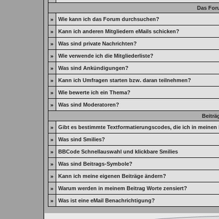
Das For
»
Wie kann ich das Forum durchsuchen?
»
Kann ich anderen Mitgliedern eMails schicken?
»
Was sind private Nachrichten?
»
Wie verwende ich die Mitgliederliste?
»
Was sind Ankündigungen?
»
Kann ich Umfragen starten bzw. daran teilnehmen?
»
Wie bewerte ich ein Thema?
»
Was sind Moderatoren?
Beiträ
»
Gibt es bestimmte Textformatierungscodes, die ich in meinen
»
Was sind Smilies?
»
BBCode Schnellauswahl und klickbare Smilies
»
Was sind Beitrags-Symbole?
»
Kann ich meine eigenen Beiträge ändern?
»
Warum werden in meinem Beitrag Worte zensiert?
»
Was ist eine eMail Benachrichtigung?