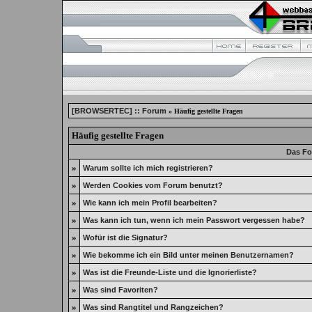
[BROWSERTEC] :: Forum
» Häufig gestellte Fragen
Häufig gestellte Fragen
Das Fo
»
Warum sollte ich mich registrieren?
»
Werden Cookies vom Forum benutzt?
»
Wie kann ich mein Profil bearbeiten?
»
Was kann ich tun, wenn ich mein Passwort vergessen habe?
»
Wofür ist die Signatur?
»
Wie bekomme ich ein Bild unter meinen Benutzernamen?
»
Was ist die Freunde-Liste und die Ignorierliste?
»
Was sind Favoriten?
»
Was sind Rangtitel und Rangzeichen?