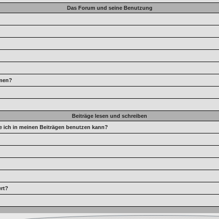
Das Forum und seine Benutzung
?
hmen?
Beiträge lesen und schreiben
e ich in meinen Beiträgen benutzen kann?
rt?