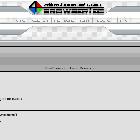
Das Forum und sein Benutzer
rgessen habe?
tzernamen?
?