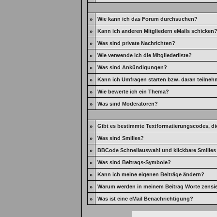
»
Wie kann ich das Forum durchsuchen?
»
Kann ich anderen Mitgliedern eMails schicken
»
Was sind private Nachrichten?
»
Wie verwende ich die Mitgliederliste?
»
Was sind Ankündigungen?
»
Kann ich Umfragen starten bzw. daran teilne
»
Wie bewerte ich ein Thema?
»
Was sind Moderatoren?
»
Gibt es bestimmte Textformatierungscodes, di
»
Was sind Smilies?
»
BBCode Schnellauswahl und klickbare Smilies
»
Was sind Beitrags-Symbole?
»
Kann ich meine eigenen Beiträge ändern?
»
Warum werden in meinem Beitrag Worte zensie
»
Was ist eine eMail Benachrichtigung?