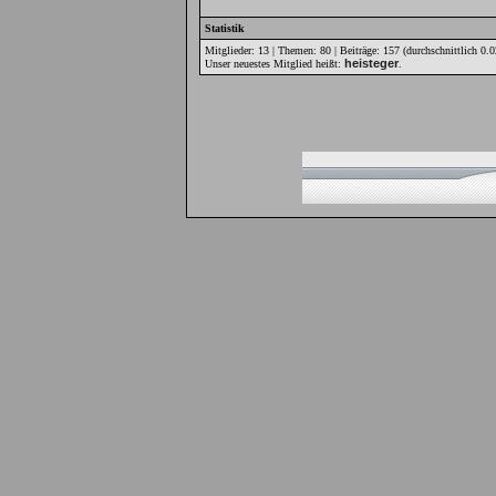
Statistik
Mitglieder: 13 | Themen: 80 | Beiträge: 157 (durchschnittlich 0.0
heisteger
Unser neuestes Mitglied heißt:
.