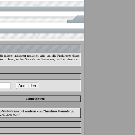
ie müssen außerdem registriert sein, um alle Funktionen dieses
ge zu lesen, suchen Sie sich das Forum aus, das Sie interessiert.
Letzter Beitrag
E-Mail-Passwort ändern
Christina Hamalega
von
2.07.2009
00:47