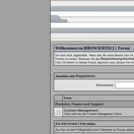
Willkommen im [BROWSERTEC] :: Forum
Sie sind nicht angemeldet. Wenn dies Ihr erster Besuch hier ist
Registrierungsformu
Forums zu nutzen. Benutzen Sie das
Falls Sie bereits in diesem Forum registriert sind, können Sie si
Registrieren
Anmelden oder
Benutzername:
Foren
Produkte, Fragen und Support
Content Management
Alles rund um den Content Management Sektor.
Zur Zeit ist/sind 5 User online.
Zur Zeit ist/sind 0 Mitglied(er) und 5 Besucher im Forum unter