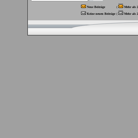
Neue Beiträge
(
Mehr als 
Keine neuen Beiträge
(
Mehr als 