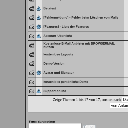
Betatest
[Fehlermeldung] - Fehler beim Löschen von Mails
[Features] - Liste der Features
Account-Übersicht
Kostenlose E-Mail Anbieter mit BROWSERMAIL
nutzen
kostenlose Layouts
Demo-Version
Avatar und Signatur
kostenlose persönliche Demo
Support online
Zeige Themen 1 bis 17 von 17, sortiert nach
Forum durchsuchen: