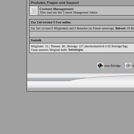
Produkte, Fragen und Support
Content Management
Alles rund um den Content Management Sektor.
Zur Zeit ist/sind 9 User online.
Zur Zeit ist/sind 0 Mitglied(er) und 9 Besucher im Forum unterwegs.
Rekord:
10 Be
Statistik
Mitglieder: 13 | Themen: 80 | Beiträge: 157 (durchschnittlich 0.02 Beiträge/Tag)
heisteger
Unser neuestes Mitglied heißt:
.
neue Beiträge
k